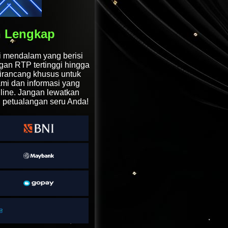
n Lengkap
i mendalam yang berisi
engan RTP tertinggi hingga
dirancang khusus untuk
i dan informasi yang
line. Jangan lewatkan
i petualangan seru Anda!