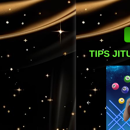
TIPS JI