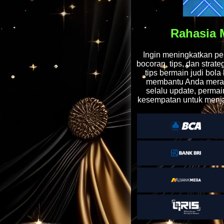
Rahasia 
Ingin meningkatkan p
bocoran, tips, dan strate
tips bermain judi bol
membantu Anda merai
selalu update, perma
kesempatan untuk menjad