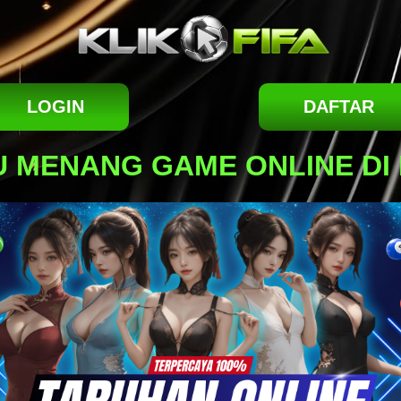
LOGIN
DAFTAR
TU MENANG GAME ONLINE DI 