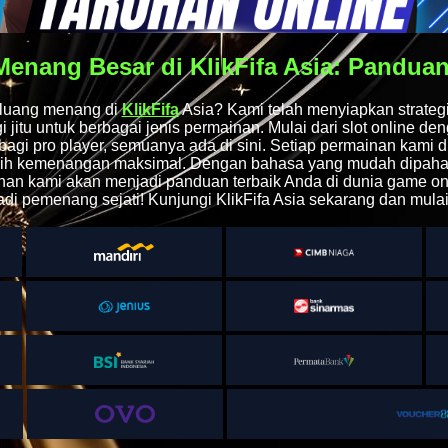
Menang Besar di KlikFifa Asia: Pandua
eluang menang di
KlikFifa
Asia? Kami telah menyiapkan strateg
gi jitu untuk berbagai jenis permainan. Mulai dari slot online d
a bagi pro player, semuanya ada di sini. Setiap permainan kami 
h kemenangan maksimal. Dengan bahasa yang mudah dipaham
inan kami akan menjadi panduan terbaik Anda di dunia game on
i pemenang sejati! Kunjungi KlikFifa Asia sekarang dan mula